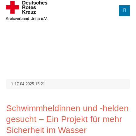
Der Eintrag "offcanvas-col1" existiert leider nicht.
Der Eintrag "offcanvas-col2" existiert leider nicht.
Der Eintrag "offcanvas-col3" existiert leider nicht.
Der Eintrag "offcanvas-col4" existiert leider nicht.
17.04.2025 15:21
Schwimmheldinnen und -helden
gesucht – Ein Projekt für mehr
Sicherheit im Wasser