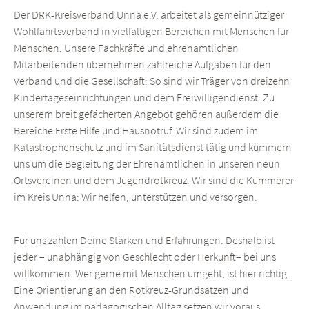
Der DRK-Kreisverband Unna e.V. arbeitet als gemeinnütziger
Wohlfahrtsverband in vielfältigen Bereichen mit Menschen für
Menschen. Unsere Fachkräfte und ehrenamtlichen
Mitarbeitenden übernehmen zahlreiche Aufgaben für den
Verband und die Gesellschaft: So sind wir Träger von dreizehn
Kindertageseinrichtungen und dem Freiwilligendienst. Zu
unserem breit gefächerten Angebot gehören außerdem die
Bereiche Erste Hilfe und Hausnotruf. Wir sind zudem im
Katastrophenschutz und im Sanitätsdienst tätig und kümmern
uns um die Begleitung der Ehrenamtlichen in unseren neun
Ortsvereinen und dem Jugendrotkreuz. Wir sind die Kümmerer
im Kreis Unna: Wir helfen, unterstützen und versorgen.
Für uns zählen Deine Stärken und Erfahrungen. Deshalb ist
jeder – unabhängig von Geschlecht oder Herkunft– bei uns
willkommen. Wer gerne mit Menschen umgeht, ist hier richtig.
Eine Orientierung an den Rotkreuz-Grundsätzen und
Anwendung im pädagogischen Alltag setzen wir voraus.