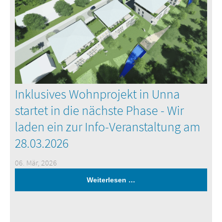
Inklusives Wohnprojekt in Unna
startet in die nächste Phase - Wir
laden ein zur Info-Veranstaltung am
28.03.2026
06. Mär, 2026
Weiterlesen …