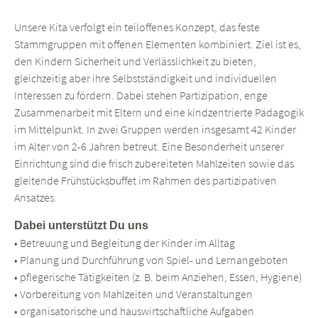
Unsere Kita verfolgt ein teiloffenes Konzept, das feste
Stammgruppen mit offenen Elementen kombiniert. Ziel ist es,
den Kindern Sicherheit und Verlässlichkeit zu bieten,
gleichzeitig aber ihre Selbstständigkeit und individuellen
Interessen zu fördern. Dabei stehen Partizipation, enge
Zusammenarbeit mit Eltern und eine kindzentrierte Pädagogik
im Mittelpunkt. In zwei Gruppen werden insgesamt 42 Kinder
im Alter von 2-6 Jahren betreut. Eine Besonderheit unserer
Einrichtung sind die frisch zubereiteten Mahlzeiten sowie das
gleitende Frühstücksbuffet im Rahmen des partizipativen
Ansatzes.
Dabei unterstützt Du uns
• Betreuung und Begleitung der Kinder im Alltag
• Planung und Durchführung von Spiel- und Lernangeboten
• pflegerische Tätigkeiten (z. B. beim Anziehen, Essen, Hygiene)
• Vorbereitung von Mahlzeiten und Veranstaltungen
• organisatorische und hauswirtschaftliche Aufgaben