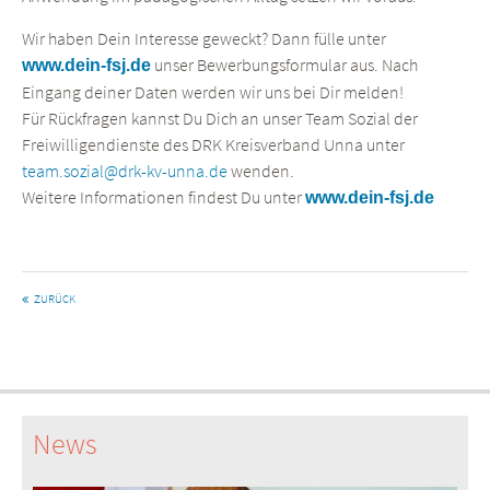
Wir haben Dein Interesse geweckt? Dann fülle unter
unser Bewerbungsformular aus. Nach
www.dein-fsj.de
Eingang deiner Daten werden wir uns bei Dir melden!
Für Rückfragen kannst Du Dich an unser Team Sozial der
Freiwilligendienste des DRK Kreisverband Unna unter
team.sozial@drk-kv-unna.de
wenden.
Weitere Informationen findest Du unter
www.dein-fsj.de
ZURÜCK
News