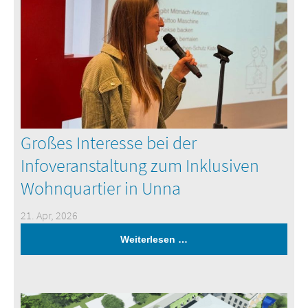
Großes Interesse bei der
Infoveranstaltung zum Inklusiven
Wohnquartier in Unna
21. Apr, 2026
Weiterlesen …