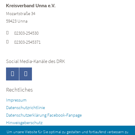
Kreisverband Unna e.V.
Mozartstraße 34
59423 Unna
02303-254530
02303-2545371
Social Media-Kanäle des DRK
Rechtliches
Impressum
Datenschutzrichtlinie
Datenschutzerklärung Facebook-Fanpage
Hinweisgeberschutz
Um unsere Website für Sie optimal zu gestalten und fortlaufend verbessern zu