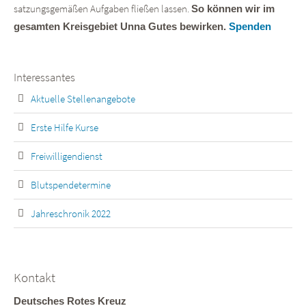
satzungsgemäßen Aufgaben fließen lassen.
So können wir im
gesamten Kreisgebiet Unna Gutes bewirken.
Spenden
Interessantes
Aktuelle Stellenangebote
Erste Hilfe Kurse
Freiwilligendienst
Blutspendetermine
Jahreschronik 2022
Kontakt
Deutsches Rotes Kreuz