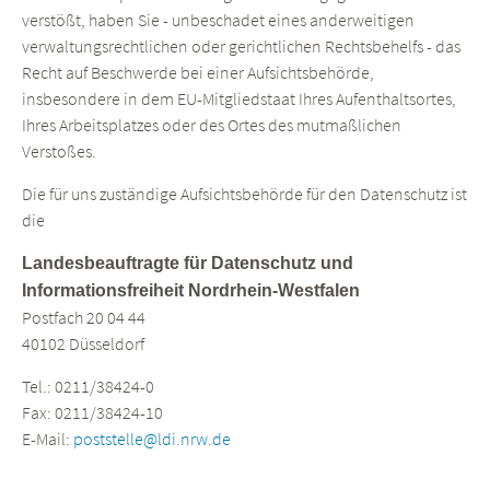
verstößt, haben Sie - unbeschadet eines anderweitigen
verwaltungsrechtlichen oder gerichtlichen Rechtsbehelfs - das
Recht auf Beschwerde bei einer Aufsichtsbehörde,
insbesondere in dem EU-Mitgliedstaat Ihres Aufenthaltsortes,
Ihres Arbeitsplatzes oder des Ortes des mutmaßlichen
Verstoßes.
Die für uns zuständige Aufsichtsbehörde für den Datenschutz ist
die
Landesbeauftragte für Datenschutz und
Informationsfreiheit Nordrhein-Westfalen
Postfach 20 04 44
40102 Düsseldorf
Tel.: 0211/38424-0
Fax: 0211/38424-10
E-Mail:
poststelle@ldi.nrw.de