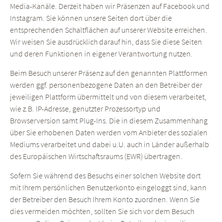
Media-Kanäle. Derzeit haben wir Präsenzen auf Facebook und
Instagram. Sie können unsere Seiten dort über die
entsprechenden Schaltflächen auf unserer Website erreichen.
Wir weisen Sie ausdrücklich darauf hin, dass Sie diese Seiten
und deren Funktionen in eigener Verantwortung nutzen.
Beim Besuch unserer Präsenz auf den genannten Plattformen
werden ggf. personenbezogene Daten an den Betreiber der
jeweiligen Plattform übermittelt und von diesem verarbeitet,
wie z.B. IP-Adresse, genutzter Prozessortyp und
Browserversion samt Plug-Ins. Die in diesem Zusammenhang
über Sie erhobenen Daten werden vom Anbieter des sozialen
Mediums verarbeitet und dabei u.U. auch in Länder außerhalb
des Europäischen Wirtschaftsraums (EWR) übertragen.
Sofern Sie während des Besuchs einer solchen Website dort
mit Ihrem persönlichen Benutzerkonto eingeloggt sind, kann
der Betreiber den Besuch Ihrem Konto zuordnen. Wenn Sie
dies vermeiden möchten, sollten Sie sich vor dem Besuch