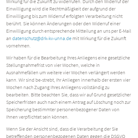
Wirkung für die Zukunft zu widerrufen. Durch den Widerruf der
Einwilligung wird die Rechtmäßigkeit der aufgrund der
Einwilligung bis zum Widerruf erfolgten Verarbeitung nicht
berührt. Sie können Änderungen oder den Widerruf einer
Einwilligung durch entsprechende Mitteilung an uns per E-Mail
an
datenschutz@drk-kv-unna.de
mit Wirkung für die Zukunft
vornehmen.
Wir haben für die Bearbeitung Ihres Anliegens eine gesetzliche
Stellungnahmefrist von vier Wochen, welche in
Ausnahmefällen um weitere vier Wochen verlängert werden
kann. Wir sind be-strebt, Ihr Anliegen innerhalb der ersten vier
Wochen nach Zugang Ihres Anliegens vollständig zu
bearbeiten. Bitte beachten Sie, dass wir auf Grund gesetzlicher
Speicherfristen auch nach einem Antrag auf Löschung noch zur
Speicherung bestimmter personenbezogener Daten von
Ihnen verpflichtet sein können.
Wenn Sie der Ansicht sind, dass die Verarbeitung der Sie
betreffenden personenbezogenen Daten gegen die DSGVO