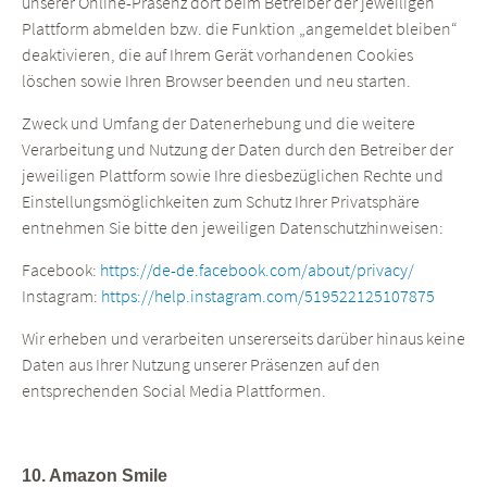
unserer Online-Präsenz dort beim Betreiber der jeweiligen
Plattform abmelden bzw. die Funktion „angemeldet bleiben“
deaktivieren, die auf Ihrem Gerät vorhandenen Cookies
löschen sowie Ihren Browser beenden und neu starten.
Zweck und Umfang der Datenerhebung und die weitere
Verarbeitung und Nutzung der Daten durch den Betreiber der
jeweiligen Plattform sowie Ihre diesbezüglichen Rechte und
Einstellungsmöglichkeiten zum Schutz Ihrer Privatsphäre
entnehmen Sie bitte den jeweiligen Datenschutzhinweisen:
Facebook:
https://de-de.facebook.com/about/privacy/
Instagram:
https://help.instagram.com/519522125107875
Wir erheben und verarbeiten unsererseits darüber hinaus keine
Daten aus Ihrer Nutzung unserer Präsenzen auf den
entsprechenden Social Media Plattformen.
10. Amazon Smile