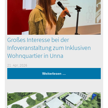
Großes Interesse bei der
Infoveranstaltung zum Inklusiven
Wohnquartier in Unna
21. Apr, 2026
Weiterlesen …