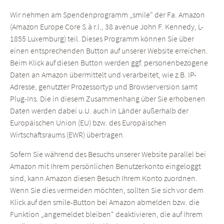
Wir nehmen am Spendenprogramm „smile“ der Fa. Amazon
(Amazon Europe Core S.à r.l., 38 avenue John F. Kennedy, L-
1855 Luxemburg) teil. Dieses Programm können Sie über
einen entsprechenden Button auf unserer Website erreichen.
Beim Klick auf diesen Button werden ggf. personenbezogene
Daten an Amazon übermittelt und verarbeitet, wie z.B. IP-
Adresse, genutzter Prozessortyp und Browserversion samt
Plug-Ins. Die in diesem Zusammenhang über Sie erhobenen
Daten werden dabei u.U. auch in Länder außerhalb der
Europäischen Union (EU) bzw. des Europäischen
Wirtschaftsraums (EWR) übertragen.
Sofern Sie während des Besuchs unserer Website parallel bei
Amazon mit Ihrem persönlichen Benutzerkonto eingeloggt
sind, kann Amazon diesen Besuch Ihrem Konto zuordnen.
Wenn Sie dies vermeiden möchten, sollten Sie sich vor dem
Klick auf den smile-Button bei Amazon abmelden bzw. die
Funktion „angemeldet bleiben“ deaktivieren, die auf Ihrem