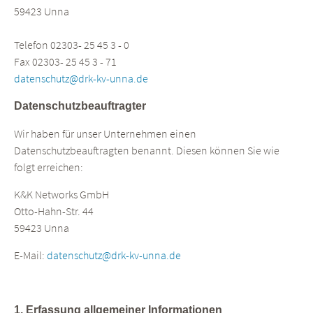
59423 Unna
Telefon 02303- 25 45 3 - 0
Fax 02303- 25 45 3 - 71
datenschutz@drk-kv-unna.de
Datenschutzbeauftragter
Wir haben für unser Unternehmen einen
Datenschutzbeauftragten benannt. Diesen können Sie wie
folgt erreichen:
K&K Networks GmbH
Otto-Hahn-Str. 44
59423 Unna
E-Mail:
datenschutz@drk-kv-unna.de
1. Erfassung allgemeiner Informationen