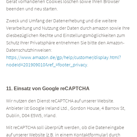
Gerät vorhandenen Cookies löschen sowie Ihren Browser
beenden und neu starten.
Zweck und Umfang der Datenerhebung und die weitere
Verarbeitung und Nutzung der Daten durch amazon sowie Ihre
diesbezüglichen Rechte und Einstellungsmöglichkeiten zum
Schutz Ihrer Privatsphäre entnehmen Sie bitte den Amazon-
Datenschutzhinweisen:
https://www.amazon.de/gp/help/customer/display.html?
nodeId=201909010&ref_=footer_privacy
.
11. Einsatz von Google reCAPTCHA
Wir nutzen den Dienst reCAPTCHA auf unserer Website.
Anbieter ist Google Ireland Ltd., Gordon House, 4 Barrow St,
Dublin, D04 E5W5, Irland.
Mit reCAPTCHA soll überprüft werden, ob die Dateneingabe
auf unserer Website (z.B. in einem Kontaktformular) durch