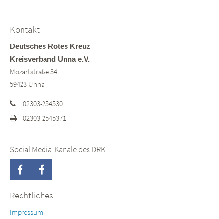
Kontakt
Deutsches Rotes Kreuz
Kreisverband Unna e.V.
Mozartstraße 34
59423 Unna
02303-254530
02303-2545371
Social Media-Kanäle des DRK
Rechtliches
Impressum