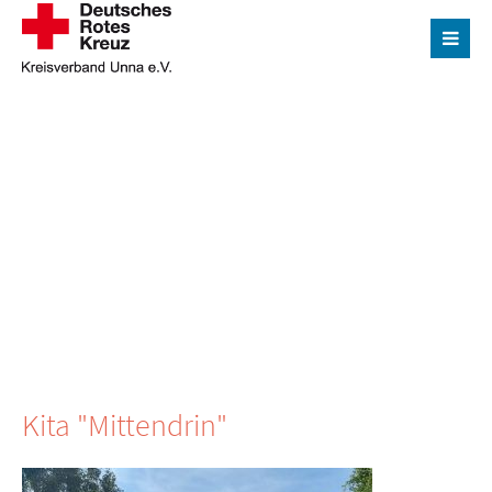
Der Eintrag "offcanvas-col1" existiert leider nicht.
Der Eintrag "offcanvas-col2" existiert leider nicht.
Der Eintrag "offcanvas-col3" existiert leider nicht.
Der Eintrag "offcanvas-col4" existiert leider nicht.
Kita "Mittendrin"