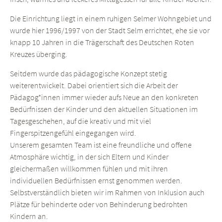
Die Einrichtung liegt in einem ruhigen Selmer Wohngebiet und
wurde hier 1996/1997 von der Stadt Selm errichtet, ehe sie vor
knapp 10 Jahren in die Trägerschaft des Deutschen Roten
Kreuzes überging.
Seitdem wurde das pädagogische Konzept stetig
weiterentwickelt. Dabei orientiert sich die Arbeit der
Pädagog*innen immer wieder aufs Neue an den konkreten
Bedürfnissen der Kinder und den aktuellen Situationen im
Tagesgeschehen, auf die kreativ und mit viel
Fingerspitzengefühl eingegangen wird.
Unserem gesamten Team ist eine freundliche und offene
Atmosphäre wichtig, in der sich Eltern und Kinder
gleichermaßen willkommen fühlen und mit ihren
individuellen Bedürfnissen ernst genommen werden.
Selbstverständlich bieten wir im Rahmen von Inklusion auch
Plätze für behinderte oder von Behinderung bedrohten
Kindern an.