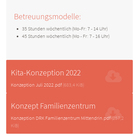
Betreuungsmodelle:
35 Stunden wöchentlich (Mo-Fr: 7 - 14 Uhr)
45 Stunden wöchentlich (Mo - Fr: 7 - 16 Uhr)
Kita-Konzeption 2022
Konzeption Juli 2022.pdf
(683,4 KiB)
Konzept Familienzentrum
Konzeption DRK Familienzentrum Mittendrin.pdf
(257,2
KiB)