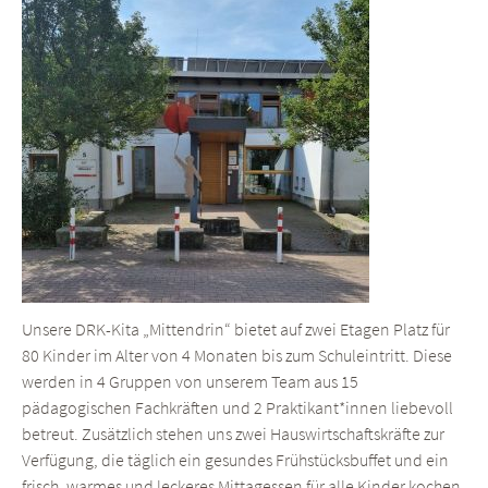
Unsere DRK-Kita „Mittendrin“ bietet auf zwei Etagen Platz für
80 Kinder im Alter von 4 Monaten bis zum Schuleintritt. Diese
werden in 4 Gruppen von unserem Team aus 15
pädagogischen Fachkräften und 2 Praktikant*innen liebevoll
betreut. Zusätzlich stehen uns zwei Hauswirtschaftskräfte zur
Verfügung, die täglich ein gesundes Frühstücksbuffet und ein
frisch, warmes und leckeres Mittagessen für alle Kinder kochen.